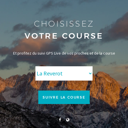
CHOISISSEZ
VOTRE COURSE
Et profitez du suivi GPS Live de vos proches et de la course
SUIVRE LA COURSE